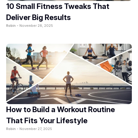
10 Small Fitness Tweaks That
Deliver Big Results
Robin -
November 28, 2025
How to Build a Workout Routine
That Fits Your Lifestyle
Robin -
November 27, 2025